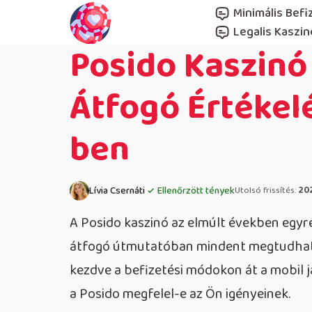
Minimális Befi
Legalis Kaszi
Posido Kaszinó
Átfogó Értékel
ben
Lívia Csernáti
Ellenőrzött tények
Utolsó frissítés:
202
A Posido kaszinó az elmúlt években egyr
átfogó útmutatóban mindent megtudhat a
kezdve a befizetési módokon át a mobil j
a Posido megfelel-e az Ön igényeinek.