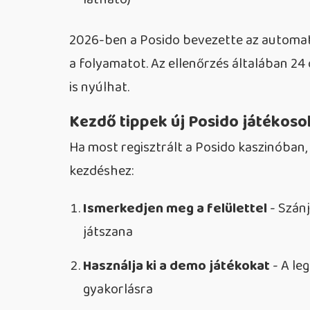
2026-ben a Posido bevezette az automatiz
a folyamatot. Az ellenőrzés általában 24
is nyúlhat.
Kezdő tippek új Posido játékos
Ha most regisztrált a Posido kaszinóba
kezdéshez:
Ismerkedjen meg a felülettel
- Szánj
játszana
Használja ki a demo játékokat
- A le
gyakorlásra