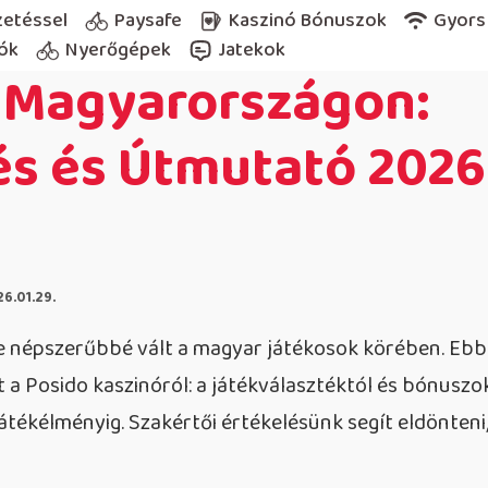
zetéssel
Paysafe
Kaszinó Bónuszok
Gyors 
nók
Nyerőgépek
Jatekok
 Magyarországon:
és és Útmutató 2026
6.01.29.
e népszerűbbé vált a magyar játékosok körében. Ebb
 Posido kaszinóról: a játékválasztéktól és bónuszo
átékélményig. Szakértői értékelésünk segít eldönteni