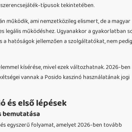
szerencsejáték-típusok tekintetében.
ján működik, ami nemzetközileg elismert, de a magyar
jes legális működéshez. Ugyanakkor a gyakorlatban s
s a hatóságok jellemzően a szolgáltatókat, nem pedig
yelemmel kísérése, mivel ezek változhatnak. 2026-ben 
 kétségei vannak a Posido kaszinó használatának jogi
ó és első lépések
es bemutatása
s és egyszerű folyamat, amelyet 2026-ben tovább