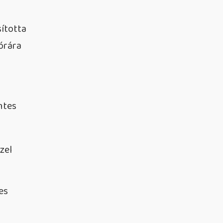
sította
órára
ntes
zel
es