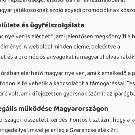
szinó népszerűségét elsősorban a felhasználóbarát
magyar játékosoknak szóló egyedi promócióknak köszö
lülete és ügyfélszolgálata
 nyelven is elérhető, ami jelentősen megkönnyíti a h
kélményt. A weboldal minden eleme, beleértve a
eket és a promóciós anyagokat is magyarul olvashatók
 órában elérhető magyar nyelven, ami kiemelkedő a p
efonon is felvehetik a kapcsolatot a támogatással. Te
erc volt, ami kifejezetten gyorsnak számít az iparágb
 legális működése Magyarországon
országon összetett kérdés. Fontos tisztázni, hogy a k
gedéllyel, mivel jelenleg a Szerencsejáték Zrt.