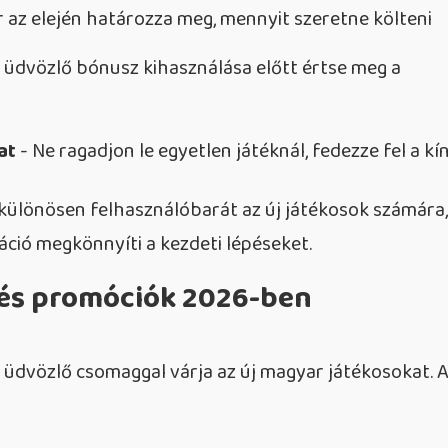
 az elején határozza meg, mennyit szeretne költeni
 üdvözlő bónusz kihasználása előtt értse meg a
at
- Ne ragadjon le egyetlen játéknál, fedezze fel a kí
 különösen felhasználóbarát az új játékosok számára,
gáció megkönnyíti a kezdeti lépéseket.
 és promóciók 2026-ben
 üdvözlő csomaggal várja az új magyar játékosokat. 