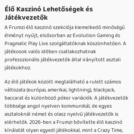
Élő Kaszinó Lehetőségek és
Játékvezetők
A Frumzi élő kaszinó szekciója kiemelkedő minőségű
élményt nyújt, elsősorban az Evolution Gaming és
Pragmatic Play Live szolgáltatóknak köszönhetően. A
játékosok valós időben csatlakozhatnak
professzionális játékvezetők által irányított asztali
játékokhoz.
Az élő játékok között megtalálható a rulett számos
változata (európai, amerikai, lightning), blackjack,
baccarat és különböző póker variációk. A játékvezetők
többsége angol nyelven kommunikál, de egyes
asztaloknál német és olasz nyelvű játékvezetők is
elérhetők. 2026-ben a Frumzi bővítette élő kaszinó
kínálatát olyan egyedi játékokkal, mint a Crazy Time,