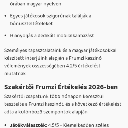
órában magyar nyelven
Egyes játékosok szigorúnak találják a
bónuszfeltételeket
Hiányolják a dedikált mobilalkalmazást
Személyes tapasztalataink és a magyar játékosokkal
készített interjúink alapján a Frumzi kaszinó
vélemények összességében 4.2/5 értékelést
mutatnak.
Szakértői Frumzi Értékelés 2026-ben
Szakértői csapatunk több hónapon keresztül
tesztelte a Frumzi kaszinót, és a következő értékelést
adta a különböző szempontok alapján:
Játékválaszték:
4.5/5 - Kiemelkedően széles