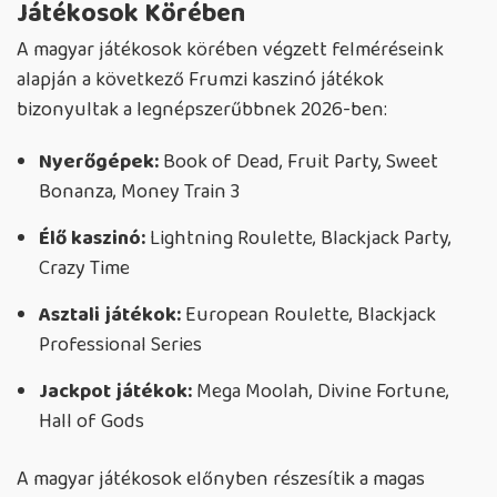
Játékosok Körében
A magyar játékosok körében végzett felméréseink
alapján a következő Frumzi kaszinó játékok
bizonyultak a legnépszerűbbnek 2026-ben:
Nyerőgépek:
Book of Dead, Fruit Party, Sweet
Bonanza, Money Train 3
Élő kaszinó:
Lightning Roulette, Blackjack Party,
Crazy Time
Asztali játékok:
European Roulette, Blackjack
Professional Series
Jackpot játékok:
Mega Moolah, Divine Fortune,
Hall of Gods
A magyar játékosok előnyben részesítik a magas