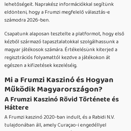
lehetőségeit. Naprakész információkkal segítünk
eldönteni, hogy a Frumzi megfelelő választás-e
számodra 2026-ben.
Csapatunk alaposan tesztelte a platformot, hogy első
kézből származó tapasztalatokkal szolgálhassunk a
magyar játékosok számára. Értékelésünk kiterjed a
regisztrációs folyamattól kezdve a játékokon át
egészen a kifizetések kezeléséig.
Mi a Frumzi Kaszinó és Hogyan
Működik Magyarországon?
A Frumzi Kaszinó Rövid Története és
Háttere
A Frumzi kaszinó 2020-ban indult, és a Rabidi N.V.
tulajdonában áll, amely Curaçao-i engedéllyel