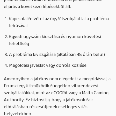
eljárás a következő lépésekből áll:
Kapcsolatfelvétel az ügyfélszolgálattal a probléma
leírásával
Egyedi ügyszám kiosztása és nyomon követési
lehetőség
A probléma kivizsgálása (általában 48 órán belül)
Megoldási javaslat vagy döntés közlése
Amennyiben a játékos nem elégedett a megoldással, a
Frumzi együttműködik független vitarendezési
szolgáltatókkal, mint az eCOGRA vagy a Malta Gaming
Authority. Ez biztosítja, hogy a játékosok fair
elbírálásban részesüljenek esetleges vitás
helyzetekben.