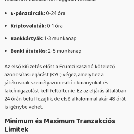
E-pénztárcák:
0-24 óra
Kriptovaluták:
0-1 óra
Bankkártyák:
1-3 munkanap
Banki átutalás:
2-5 munkanap
Az első kifizetés előtt a Frumzi kaszinó kötelező
azonosítási eljárást (KYC) végez, amelyhez a
játékosnak személyazonosító okmányokat és
lakcímigazolást kell feltöltenie. Ez az eljárás általában
24 órán belül lezajlik, de első alkalommal akár 48 órát
is igénybe vehet.
Minimum és Maximum Tranzakciós
Limitek