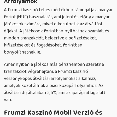
Árfolyamok
A Frumzi kaszinó teljes mértékben támogatja a magyar
forint (HUF) használatát, ami jelentős előny a magyar
játékosok számára, mivel elkerülhetik az átváltási
díjakat. A játékosok forintban nyithatnak számlát, és
minden tranzakciót, beleértve a befizetéseket,
kifizetéseket és fogadásokat, forintban
bonyolíthatnak le.
Amennyiben a játékos más pénznemben szeretne
tranzakciót végrehajtani, a Frumzi kaszinó
versenyképes átváltási árfolyamokat alkalmaz,
amelyek közel állnak a piaci középárfolyamhoz. Az
átváltási díj általában 2,5%, ami az iparági átlag alatt
van.
Frumzi Kaszinó Mobil Verzió és