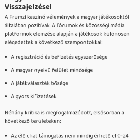
Visszajelzései
A Frumzi kaszinó vélemények a magyar játékosoktól
általában pozitívak. A fórumok és közösségi média
platformok elemzése alapján a játékosok különösen
elégedettek a következő szempontokkal:
A regisztráció és befizetés egyszerűsége
A magyar nyelvű felület minősége
A játékválaszték bősége
A gyors kifizetések
Néhány kritika is megfogalmazódott, elsősorban a
következő területeken:
Az élő chat támogatás nem mindig érhető el 0-24