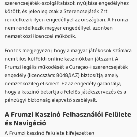
szerencsejáték-szolgáltatások nyújtása engedélyhez
kötött, és jelenleg csak a Szerencsejáték Zrt.
rendelkezik ilyen engedéllyel az országban. A Frumzi
nem rendelkezik magyar engedéllyel, azonban
nemzetközi licenccel működik.
Fontos megjegyezni, hogy a magyar játékosok számára
nem tilos külföldi online kaszinókban játszani. A
Frumzi legális működését a Curaçao-i szerencsejáték
engedély (licencszám: 8048/JAZ) biztosítja, amely
nemzetközileg elismert. Ez az engedély garantálja,
hogy a kaszinó betartja a felelős játékszervezés és a
pénzügyi biztonság alapvető szabályait.
A Frumzi Kaszinó Felhasználói Felülete
és Navigáció
A Frumzi kaszinó felülete kifejezetten