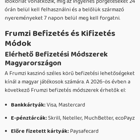
időkorlát vonatkozik, míg az ingyenes pörgetéseket 24
órán belül kell felhasználni és a belőlük származó
nyereményeket 7 napon belül meg kell forgatni.
Frumzi Befizetés és Kifizetés
Módok
Elérhető Befizetési Módszerek
Magyarországon
A Frumzi kaszinó széles körű befizetési lehetőségeket
kínál a magyar játékosok számára. A 2026-ös évben a
következő Frumzi befizetés módszerek érhetők el:
Bankkártyák:
Visa, Mastercard
E-pénztárcák:
Skrill, Neteller, MuchBetter, ecoPayz
Előre fizetett kártyák:
Paysafecard