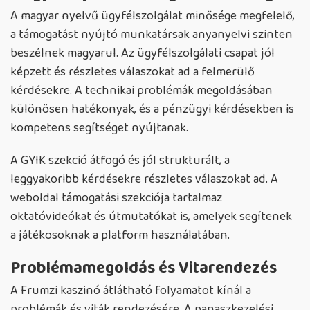
A magyar nyelvű ügyfélszolgálat minősége megfelelő,
a támogatást nyújtó munkatársak anyanyelvi szinten
beszélnek magyarul. Az ügyfélszolgálati csapat jól
képzett és részletes válaszokat ad a felmerülő
kérdésekre. A technikai problémák megoldásában
különösen hatékonyak, és a pénzügyi kérdésekben is
kompetens segítséget nyújtanak.
A GYIK szekció átfogó és jól strukturált, a
leggyakoribb kérdésekre részletes válaszokat ad. A
weboldal támogatási szekciója tartalmaz
oktatóvideókat és útmutatókat is, amelyek segítenek
a játékosoknak a platform használatában.
Problémamegoldás és Vitarendezés
A Frumzi kaszinó átlátható folyamatot kínál a
problémák és viták rendezésére. A panaszkezelési