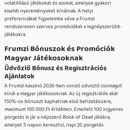
volatilitású játékokat és azokat, amelyek gyakori
kisebb nyereményeket kínálnak. A helyi
preferenciákat figyelembe véve a Frumzi
rendszeresen szervez promóciókat a legnépszerűbb
játékokra.
Frumzi Bónuszok és Promóciók
Magyar Játékosoknak
Üdvözlő Bónusz és Regisztrációs
Ajánlatok
A Frumzi kaszinó 2026-ben vonzó üdvözlő csomagot
kínál a magyar játékosoknak. Az új regisztrálók akár
150%-os bónuszt kaphatnak első befizetésükre,
maximum 100 000 Ft értékben. Emellett 100 ingyenes
pörgetés is jár a népszerű Book of Dead játékra,
amelyet 5 napon keresztül, napi 20 pörgetés