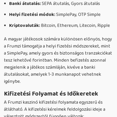
Banki átutalás:
SEPA átutalás, Gyors átutalás
Helyi fizetési módok:
SimplePay, OTP Simple
Kriptovaluták:
Bitcoin, Ethereum, Litecoin, Ripple
A magyar játékosok számára különösen előnyös, hogy
a Frumzi támogatja a helyi fizetési módszereket, mint
a SimplePay, amely gyors és biztonságos tranzakciókat
tesz lehetővé forintban. Minden befizetés azonnal
megjelenik a játékos számláján, kivéve a banki
átutalásokat, amelyek 1-3 munkanapot vehetnek
igénybe.
Kifizetési Folyamat és Időkeretek
A Frumzi kaszinó kifizetési folyamata egyszerű és
átlátható. A kifizetési kérelmek feldolgozási ideje a
választott módszertől függően változik: