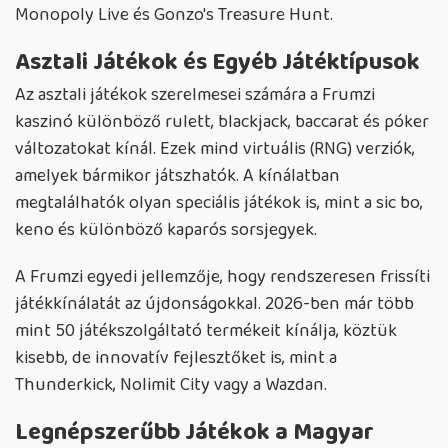
Monopoly Live és Gonzo's Treasure Hunt.
Asztali Játékok és Egyéb Játéktípusok
Az asztali játékok szerelmesei számára a Frumzi
kaszinó különböző rulett, blackjack, baccarat és póker
változatokat kínál. Ezek mind virtuális (RNG) verziók,
amelyek bármikor játszhatók. A kínálatban
megtalálhatók olyan speciális játékok is, mint a sic bo,
keno és különböző kaparós sorsjegyek.
A Frumzi egyedi jellemzője, hogy rendszeresen frissíti
játékkínálatát az újdonságokkal. 2026-ben már több
mint 50 játékszolgáltató termékeit kínálja, köztük
kisebb, de innovatív fejlesztőket is, mint a
Thunderkick, Nolimit City vagy a Wazdan.
Legnépszerűbb Játékok a Magyar