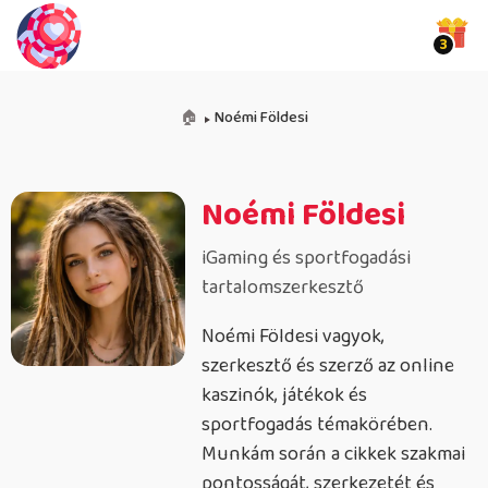
3
🏠
Noémi Földesi
Noémi Földesi
iGaming és sportfogadási
tartalomszerkesztő
Noémi Földesi vagyok,
szerkesztő és szerző az online
kaszinók, játékok és
sportfogadás témakörében.
Munkám során a cikkek szakmai
pontosságát, szerkezetét és