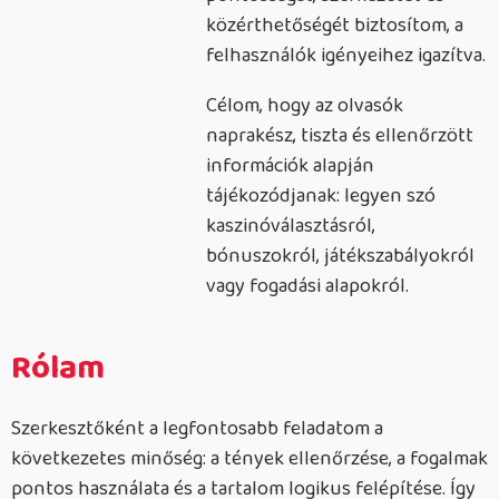
közérthetőségét biztosítom, a
felhasználók igényeihez igazítva.
Célom, hogy az olvasók
naprakész, tiszta és ellenőrzött
információk alapján
tájékozódjanak: legyen szó
kaszinóválasztásról,
bónuszokról, játékszabályokról
vagy fogadási alapokról.
Rólam
Szerkesztőként a legfontosabb feladatom a
következetes minőség: a tények ellenőrzése, a fogalmak
pontos használata és a tartalom logikus felépítése. Így