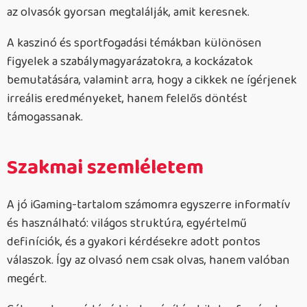
az olvasók gyorsan megtalálják, amit keresnek.
A kaszinó és sportfogadási témákban különösen
figyelek a szabálymagyarázatokra, a kockázatok
bemutatására, valamint arra, hogy a cikkek ne ígérjenek
irreális eredményeket, hanem felelős döntést
támogassanak.
Szakmai szemléletem
A jó iGaming-tartalom számomra egyszerre informatív
és használható: világos struktúra, egyértelmű
definíciók, és a gyakori kérdésekre adott pontos
válaszok. Így az olvasó nem csak olvas, hanem valóban
megért.