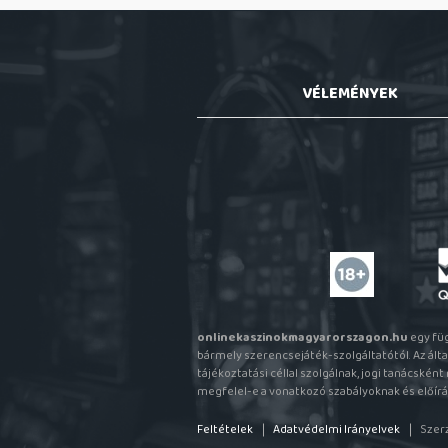
VÉLEMÉNYEK
onlinekaszinokmagyarorszagon.hu
egy füg
bármely szerencsejáték-szolgáltatótól. Az álta
tájékoztatási céllal szolgálnak, jogi tanácskén
megfelel-e a vonatkozó szabályoknak és előír
Feltételek
Adatvédelmi Irányelvek
Szerz