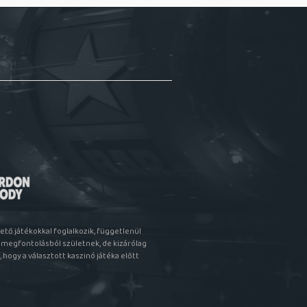
tő játékokkal foglalkozik, függetlenül
s megfontolásból születnek, de kizárólag
 hogy a választott kaszinó játéka előtt