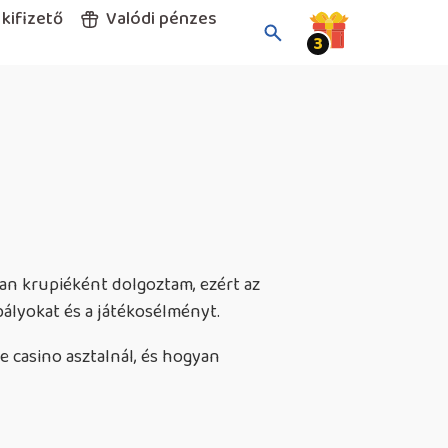
kifizető
Valódi pénzes
Toggle
3
search
ban krupiéként dolgoztam, ezért az
bályokat és a játékosélményt.
ve casino asztalnál, és hogyan