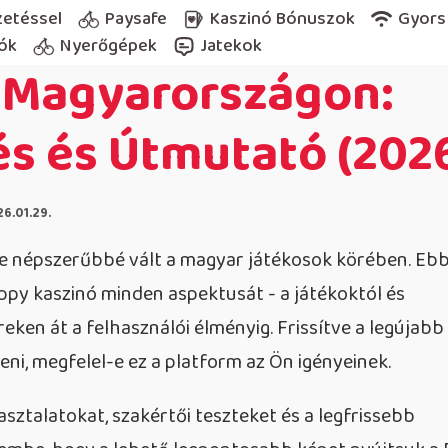
zetéssel
Paysafe
Kaszinó Bónuszok
Gyors 
nók
Nyerőgépek
Jatekok
 Magyarországon:
és és Útmutató (202
6.01.29.
re népszerűbbé vált a magyar játékosok körében. Eb
py kaszinó minden aspektusát - a játékoktól és
ken át a felhasználói élményig. Frissítve a legújabb
ni, megfelel-e ez a platform az Ön igényeinek.
sztalatokat, szakértői teszteket és a legfrissebb