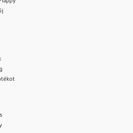
Flappy
új
k
g
átékot
s
y