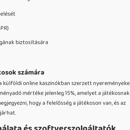
zelését
DPR)
ágának biztosítására
ékosok számára
 külföldi online kaszinókban szerzett nyereményeke
ereményadó mértéke jelenleg 15%, amelyet a játékosnak
egjegyezni, hogy a felelősség a játékoson van, és az
járhat.
nálata és szoftverszolgáltatók