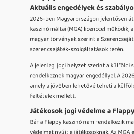
Aktuális engedélyek és szabályo
2026-ben Magyarországon jelentősen átal
kaszinó máltai (MGA) licenccel működik, 
magyar törvények szerint a Szerencseját
szerencsejáték-szolgáltatások terén.
A jelenlegi jogi helyzet szerint a külföldi
rendelkeznek magyar engedéllyel. A 2026
amely a jövőben lehetővé teheti a külfö
feltételek mellett.
Játékosok jogi védelme a Flapp
Bár a Flappy kaszinó nem rendelkezik ma
védelmet nyújt a játékosoknak. Az MGA e