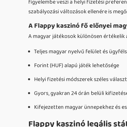
figyelembe veszi a helyi fizetési prefer
szabályozási változások ellenére is megőr
A Flappy kaszinó fő előnyei ma
A magyar játékosok különösen értékelik a
Teljes magyar nyelvű felület és ügyfél
Forint (HUF) alapú játék lehetősége
Helyi fizetési módszerek széles válasz
Gyors, gyakran 24 órán belüli kifizetés
Kifejezetten magyar ünnepekhez és 
Flappy kaszinó legális s