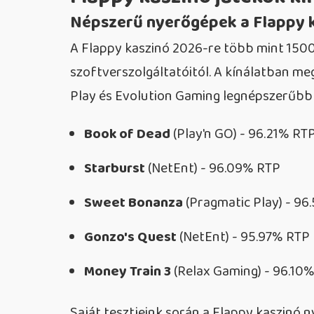
Népszerű nyerőgépek a Flappy 
A Flappy kaszinó 2026-re több mint 1500
szoftverszolgáltatóitól. A kínálatban me
Play és Evolution Gaming legnépszerűbb 
Book of Dead
(Play'n GO) - 96.21% RT
Starburst
(NetEnt) - 96.09% RTP
Sweet Bonanza
(Pragmatic Play) - 96
Gonzo's Quest
(NetEnt) - 95.97% RTP
Money Train 3
(Relax Gaming) - 96.10
Saját tesztjeink során a Flappy kaszinó 