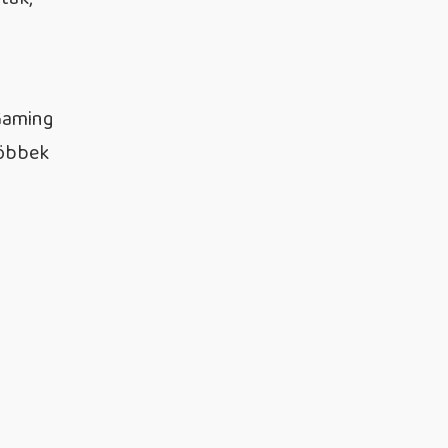
 Gaming
többek