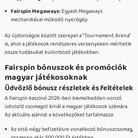
Fairspin Megaways:
Egyedi Megaways
mechanikával működő nyerőgép
Az újdonságok között szerepel a "Tournament Arena"
is, ahol a játékosok rendszeres versenyeken mérhetik
össze tudásukat különböző játékokban.
Fairspin bónuszok és promóciók
magyar játékosoknak
Üdvözlő bónusz részletek és feltételek
A Fairspin kaszinó 2026-ben kiemelkedően vonzó
üdvözlő csomagot kínál a magyar játékosok számára.
Az aktuális ajánlat a következőket tartalmazza:
Az első négy befizetésre vonatkozó bónuszcsomag,
összesen akár 500.000 Ft értékben