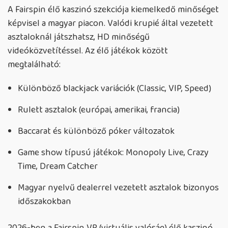
A Fairspin élő kaszinó szekciója kiemelkedő minőséget
képvisel a magyar piacon. Valódi krupié által vezetett
asztaloknál játszhatsz, HD minőségű
videóközvetítéssel. Az élő játékok között
megtalálható:
Különböző blackjack variációk (Classic, VIP, Speed)
Rulett asztalok (európai, amerikai, francia)
Baccarat és különböző póker változatok
Game show típusú játékok: Monopoly Live, Crazy
Time, Dream Catcher
Magyar nyelvű dealerrel vezetett asztalok bizonyos
időszakokban