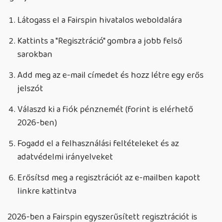
Látogass el a Fairspin hivatalos weboldalára
Kattints a "Regisztráció" gombra a jobb felső
sarokban
Add meg az e-mail címedet és hozz létre egy erős
jelszót
Válaszd ki a fiók pénznemét (forint is elérhető
2026-ben)
Fogadd el a felhasználási feltételeket és az
adatvédelmi irányelveket
Erősítsd meg a regisztrációt az e-mailben kapott
linkre kattintva
2026-ben a Fairspin egyszerűsített regisztrációt is