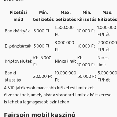
Fizetési
Min.
Max.
Min.
Max.
mód
befizetés
befizetés
kifizetés
kifizetés
1.500.000
1.000.000
Bankkártyák
5.000 Ft
10.000 Ft
Ft
Ft/hét
3.000.000
2.000.000
E-pénztárcák
5.000 Ft
10.000 Ft
Ft
Ft/hét
Kb. 5.000
Kb.
Nincs
Kriptovaluták
Nincs limit
Ft
10.000 Ft
limit
Banki
10.000.000
5.000.00
20.000 Ft
50.000 Ft
átutalás
Ft
Ft/hét
A VIP játékosok magasabb kifizetési limiteket
élvezhetnek, amely akár a standard limitek kétszerese
is lehet a legmagasabb szinteken.
Fairspin mobil kaszinó