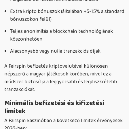
Extra kripto bónuszok (általában +5-15% a standard
bónuszokon felül)
Teljes anonimitás a blockchain technológiának
köszönhetően
Alacsonyabb vagy nulla tranzakciós díjak
A Fairspin befizetés kriptovalutával különösen
népszerű a magyar játékosok körében, mivel ez a
módszer biztosítja a leggyorsabb és legdiszkrétebb
tranzakciókat.
Minimális befizetési és kifizetési
limitek
A Fairspin kaszinóban a következő limitek érvényesek
2026-ben: