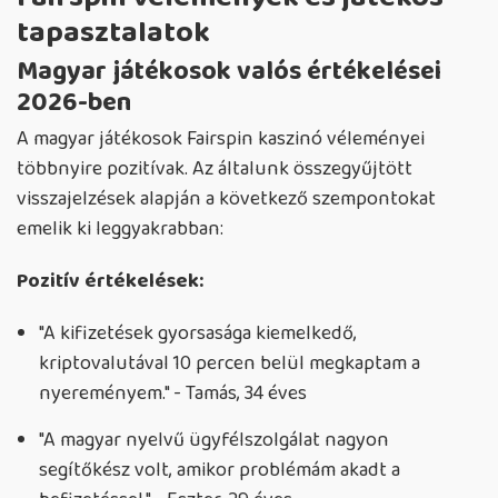
tapasztalatok
Magyar játékosok valós értékelései
2026-ben
A magyar játékosok Fairspin kaszinó véleményei
többnyire pozitívak. Az általunk összegyűjtött
visszajelzések alapján a következő szempontokat
emelik ki leggyakrabban:
Pozitív értékelések:
"A kifizetések gyorsasága kiemelkedő,
kriptovalutával 10 percen belül megkaptam a
nyereményem." - Tamás, 34 éves
"A magyar nyelvű ügyfélszolgálat nagyon
segítőkész volt, amikor problémám akadt a