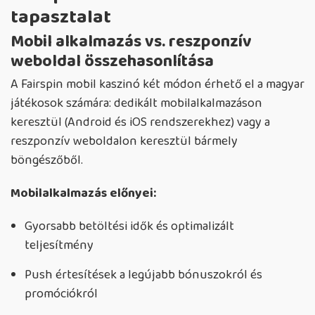
tapasztalat
Mobil alkalmazás vs. reszponzív
weboldal összehasonlítása
A Fairspin mobil kaszinó két módon érhető el a magyar
játékosok számára: dedikált mobilalkalmazáson
keresztül (Android és iOS rendszerekhez) vagy a
reszponzív weboldalon keresztül bármely
böngészőből.
Mobilalkalmazás előnyei:
Gyorsabb betöltési idők és optimalizált
teljesítmény
Push értesítések a legújabb bónuszokról és
promóciókról