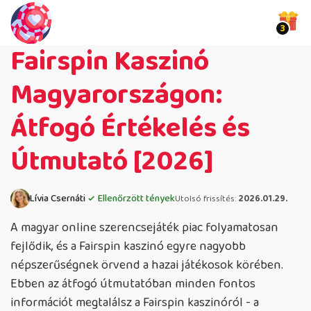
3
Fairspin Kaszinó
Magyarországon:
Átfogó Értékelés és
Útmutató [2026]
Lívia Csernáti
Ellenőrzött tények
Utolsó frissítés:
2026.01.29.
A magyar online szerencsejáték piac folyamatosan
fejlődik, és a Fairspin kaszinó egyre nagyobb
népszerűségnek örvend a hazai játékosok körében.
Ebben az átfogó útmutatóban minden fontos
információt megtalálsz a Fairspin kaszinóról - a