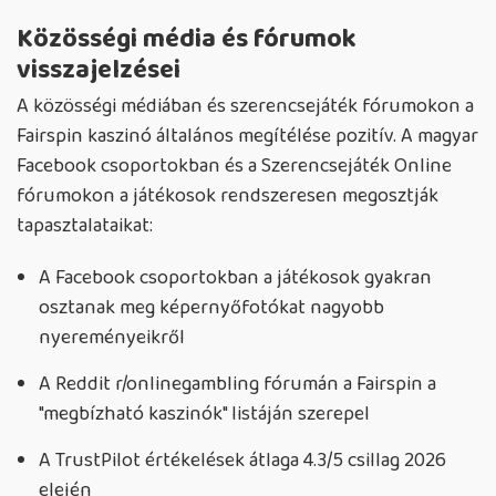
Közösségi média és fórumok
visszajelzései
A közösségi médiában és szerencsejáték fórumokon a
Fairspin kaszinó általános megítélése pozitív. A magyar
Facebook csoportokban és a Szerencsejáték Online
fórumokon a játékosok rendszeresen megosztják
tapasztalataikat:
A Facebook csoportokban a játékosok gyakran
osztanak meg képernyőfotókat nagyobb
nyereményeikről
A Reddit r/onlinegambling fórumán a Fairspin a
"megbízható kaszinók" listáján szerepel
A TrustPilot értékelések átlaga 4.3/5 csillag 2026
elején