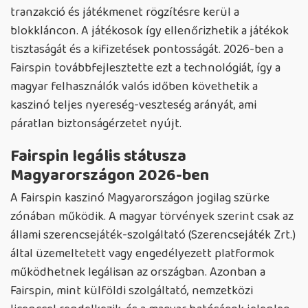
tranzakció és játékmenet rögzítésre kerül a
blokkláncon. A játékosok így ellenőrizhetik a játékok
tisztaságát és a kifizetések pontosságát. 2026-ben a
Fairspin továbbfejlesztette ezt a technológiát, így a
magyar felhasználók valós időben követhetik a
kaszinó teljes nyereség-veszteség arányát, ami
páratlan biztonságérzetet nyújt.
Fairspin legális státusza
Magyarországon 2026-ben
A Fairspin kaszinó Magyarországon jogilag szürke
zónában működik. A magyar törvények szerint csak az
állami szerencsejáték-szolgáltató (Szerencsejáték Zrt.)
által üzemeltetett vagy engedélyezett platformok
működhetnek legálisan az országban. Azonban a
Fairspin, mint külföldi szolgáltató, nemzetközi