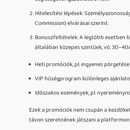
Hitelesítési lépések: Személyazonossá
Commission) elvárásai szerint.
Bonuszfeltételek: A legtöbb esetben 
általában közepes szintűek, vö. 30–40x
Heti promóciók, pl. ingyenes pörgetése
VIP hűségprogram különleges ajánlato
Időszakos események, pl. nyereményn
Ezek a promóciók nem csupán a kezdőket 
távon szeretnének játszani a platformon