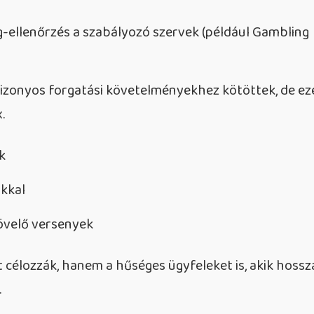
g-ellenőrzés a szabályozó szervek (például Gambling
bizonyos forgatási követelményekhez kötöttek, de ez
.
k
kkal
övelő versenyek
célozzák, hanem a hűséges ügyfeleket is, akik hoss
.