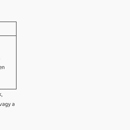
k
en
,
vagy a