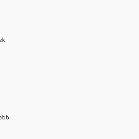
ek
zabb