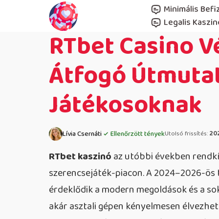
Minimális Befi
Legalis Kaszi
RTbet Casino V
Átfogó Útmuta
Játékosoknak
Lívia Csernáti
Ellenőrzött tények
Utolsó frissítés:
202
RTbet kaszinó
az utóbbi években rendkív
szerencsejáték-piacon. A 2024–2026-ös 
érdeklődik a modern megoldások és a sok
akár asztali gépen kényelmesen élvezheti