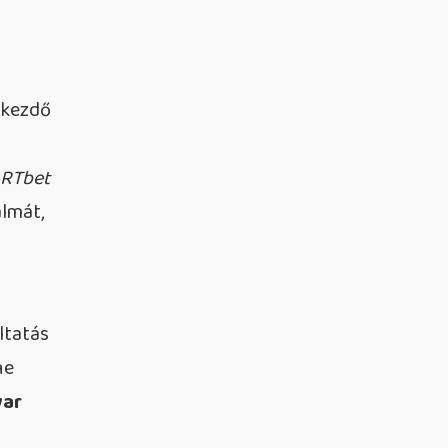
 kezdő
RTbet
lmát,
ltatás
ne
yar