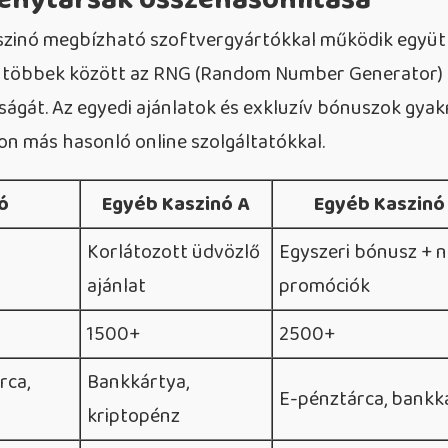
senytársak összehasonlítása
szinó megbízható szoftvergyártókkal működik együtt
nt többek között az RNG (Random Number Generator)
taságát. Az egyedi ajánlatok és exkluzív bónuszok gya
n más hasonló online szolgáltatókkal.
ó
Egyéb Kaszinó A
Egyéb Kaszinó
Korlátozott üdvözlő
Egyszeri bónusz + n
ajánlat
promóciók
1500+
2500+
rca,
Bankkártya,
E-pénztárca, bankk
kriptopénz