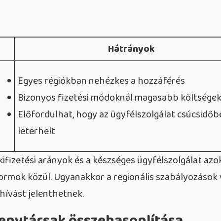
Hátrányok
Egyes régiókban nehézkes a hozzáférés
Bizonyos fizetési módoknál magasabb költsége
Előfordulhat, hogy az ügyfélszolgálat csúcsidőb
leterhelt
kifizetési arányok és a készséges ügyfélszolgálat azok
ormok közül. Ugyanakkor a regionális szabályozások 
hívást jelenthetnek.