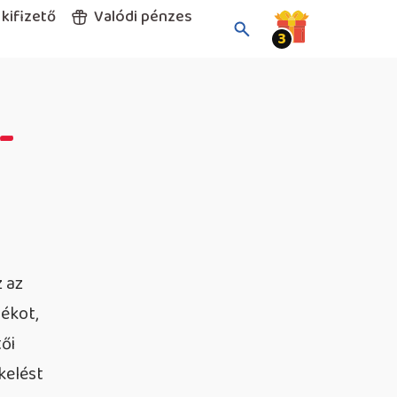
kifizető
Valódi pénzes
Toggle
3
search
-
 az
ékot,
ői
kelést