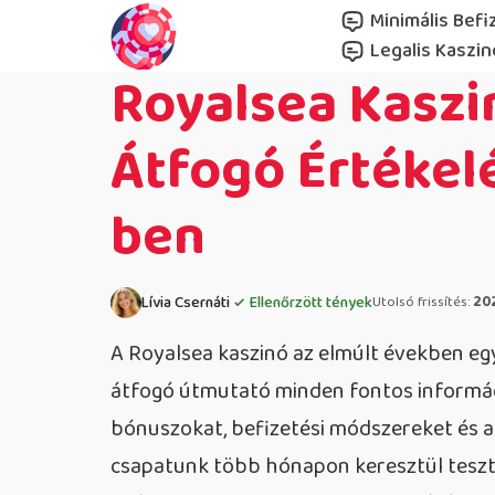
Minimális Befi
Legalis Kaszi
Royalsea Kaszi
Átfogó Értékel
ben
Lívia Csernáti
Ellenőrzött tények
Utolsó frissítés:
202
A Royalsea kaszinó az elmúlt években eg
átfogó útmutató minden fontos informáci
bónuszokat, befizetési módszereket és a
csapatunk több hónapon keresztül tesztel