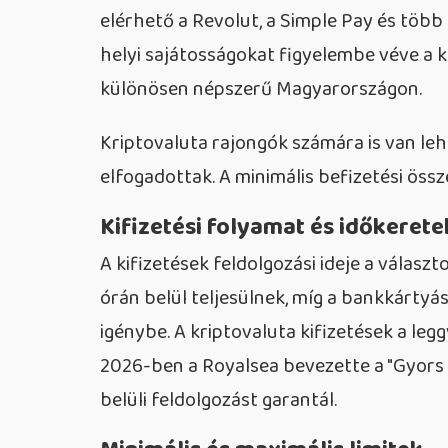
elérhető a Revolut, a Simple Pay és több e
helyi sajátosságokat figyelembe véve a ka
különösen népszerű Magyarországon.
Kriptovaluta rajongók számára is van lehe
elfogadottak. A minimális befizetési ös
Kifizetési folyamat és időkerete
A kifizetések feldolgozási ideje a válasz
órán belül teljesülnek, míg a bankkártyá
igénybe. A kriptovaluta kifizetések a le
2026-ben a Royalsea bevezette a "Gyors K
belüli feldolgozást garantál.