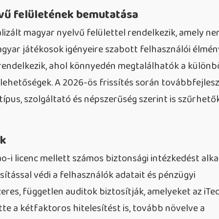
vű felületének bemutatása
lizált magyar nyelvű felülettel rendelkezik, amely n
gyar játékosok igényeire szabott felhasználói élmény
l rendelkezik, ahol könnyedén megtalálhatók a külön
 lehetőségek. A 2026-ös frissítés során továbbfejles
típus, szolgáltató és népszerűség szerint is szűrhető
ek
o-i licenc mellett számos biztonsági intézkedést alk
ítással védi a felhasználók adatait és pénzügyi
zeres, független auditok biztosítják, amelyeket az iTe
e a kétfaktoros hitelesítést is, tovább növelve a