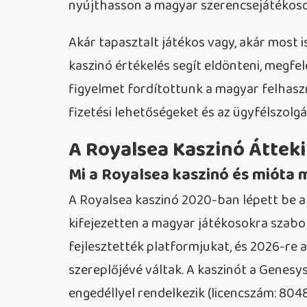
nyújthasson a magyar szerencsejátékos
Akár tapasztalt játékos vagy, akár most i
kaszinó értékelés segít eldönteni, megfe
figyelmet fordítottunk a magyar felhasz
fizetési lehetőségeket és az ügyfélszolgá
A Royalsea Kaszinó Áttek
Mi a Royalsea kaszinó és miót
A Royalsea kaszinó 2020-ban lépett be a 
kifejezetten a magyar játékosokra szabo
fejlesztették platformjukat, és 2026-re 
szereplőjévé váltak. A kaszinót a Genesy
engedéllyel rendelkezik (licencszám: 8048