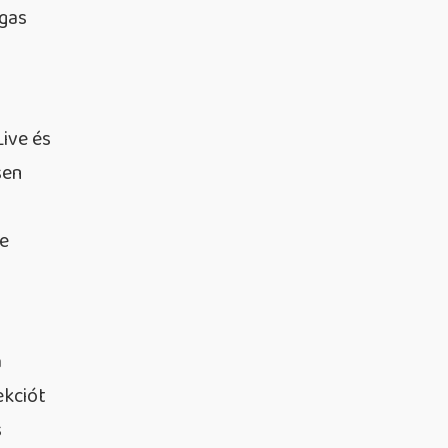
agas
ive és
sen
n
e
a
ekciót
s