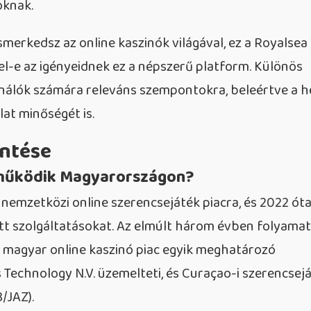
oknak.
smerkedsz az online kaszinók világával, ez a Royalsea
lel-e az igényeidnek ez a népszerű platform. Különös
nálók számára releváns szempontokra, beleértve a he
lat minőségét is.
intése
a működik Magyarországon?
nemzetközi online szerencsejáték piacra, és 2022 óta
tt szolgáltatásokat. Az elmúlt három évben folyama
a magyar online kaszinó piac egyik meghatározó
s Technology N.V. üzemelteti, és Curaçao-i szerencsej
/JAZ).