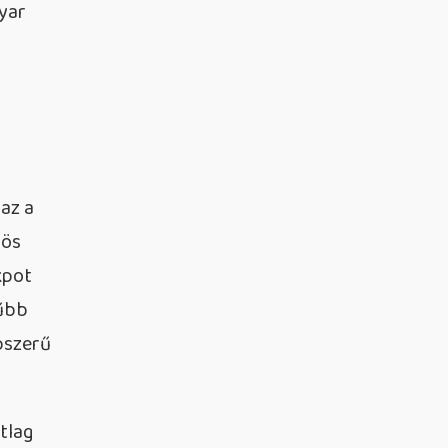
yar
az a
sös
kpot
rűbb
pszerű
tlag