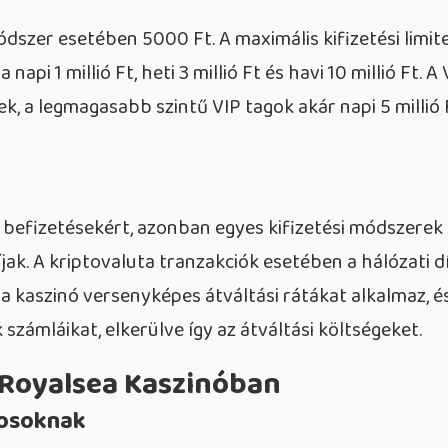
ódszer esetében 5000 Ft. A maximális kifizetési limit
pi 1 millió Ft, heti 3 millió Ft és havi 10 millió Ft. A 
, a legmagasabb szintű VIP tagok akár napi 5 millió 
a befizetésekért, azonban egyes kifizetési módszerek
ak. A kriptovaluta tranzakciók esetében a hálózati d
 kaszinó versenyképes átváltási rátákat alkalmaz, é
számláikat, elkerülve így az átváltási költségeket.
 Royalsea Kaszinóban
kosoknak