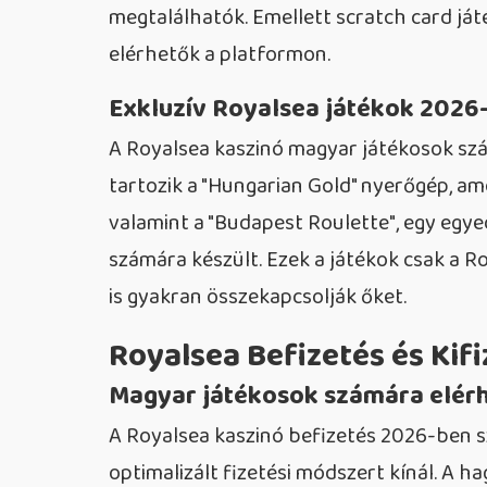
megtalálhatók. Emellett scratch card ját
elérhetők a platformon.
Exkluzív Royalsea játékok 2026
A Royalsea kaszinó magyar játékosok szám
tartozik a "Hungarian Gold" nyerőgép, a
valamint a "Budapest Roulette", egy egyed
számára készült. Ezek a játékok csak a R
is gyakran összekapcsolják őket.
Royalsea Befizetés és Kif
Magyar játékosok számára elérh
A Royalsea kaszinó befizetés 2026-ben s
optimalizált fizetési módszert kínál. A 